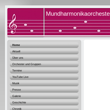
Mundharmonikaorchester 
Home
Aktuell
Über uns
Orchester und Gruppen
Termine
YouTube Live
Musik
Presse
Galerie
Geschichte
Chronik