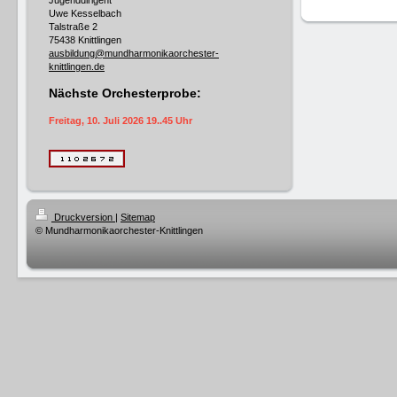
Jugenddirigent
Uwe Kesselbach
Talstraße 2
75438 Knittlingen
ausbildung@mundharmonikaorchester-
knittlingen.de
Nächste Orchesterprobe:
Freitag, 10. Juli 2026 19..45 Uhr
Druckversion
|
Sitemap
© Mundharmonikaorchester-Knittlingen