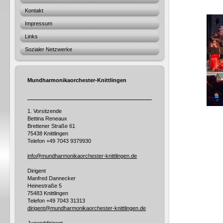
Kontakt
Impressum
Links
Sozialer Netzwerke
Mundharmonikaorchester-Knittlingen
1. Vorsitzende
Bettina Reneaux
Brettener Straße 61
75438 Knittlingen
Telefon
+49 7043 9379930
info@mundharmonikaorchester-knittlingen.de
Dirigent
Manfred Dannecker
Heinestraße 5
75483 Knittlingen
Telefon +49
7043 31313
dirigent@mundharmonikaorchester-knittlingen.de