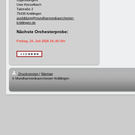
Jugenddirigent
Uwe Kesselbach
Talstraße 2
75438 Knittlingen
ausbildung@mundharmonikaorchester-
knittlingen.de
Nächste Orchesterprobe:
Freitag, 10. Juli 2026 19..45 Uhr
Druckversion
|
Sitemap
© Mundharmonikaorchester-Knittlingen