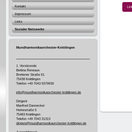
Kontakt
Lin
Impressum
Links
Sozialer Netzwerke
Mundharmonikaorchester-Knittlingen
1. Vorsitzende
Bettina Reneaux
Brettener Straße 61
75438 Knittlingen
Telefon
+49 7043 9379930
info@mundharmonikaorchester-knittlingen.de
Dirigent
Manfred Dannecker
Heinestraße 5
75483 Knittlingen
Telefon +49
7043 31313
dirigent@mundharmonikaorchester-knittlingen.de