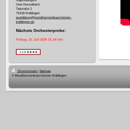
Jugenddirigent
Uwe Kesselbach
Talstraße 2
75438 Knittlingen
ausbildung@mundharmonikaorchester-
knittlingen.de
Nächste Orchesterprobe:
Freitag, 10. Juli 2026 19..45 Uhr
Druckversion
|
Sitemap
© Mundharmonikaorchester-Knittlingen