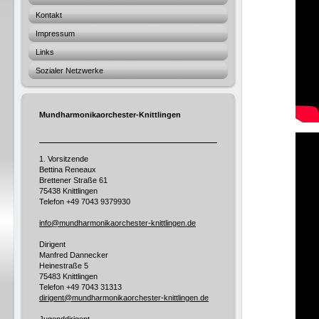
Kontakt
Impressum
Links
Sozialer Netzwerke
Mundharmonikaorchester-Knittlingen
1. Vorsitzende
Bettina Reneaux
Brettener Straße 61
75438 Knittlingen
Telefon
+49 7043 9379930
info@mundharmonikaorchester-knittlingen.de
Dirigent
Manfred Dannecker
Heinestraße 5
75483 Knittlingen
Telefon +49
7043 31313
dirigent@mundharmonikaorchester-knittlingen.de