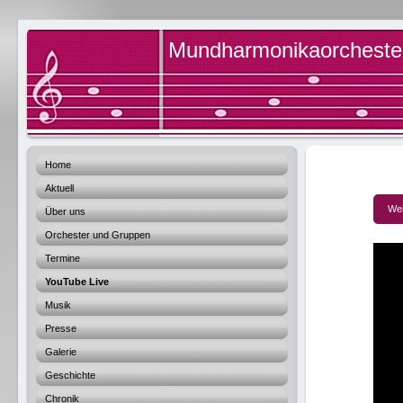
Mundharmonikaorchester 
Home
Aktuell
Wei
Über uns
Orchester und Gruppen
Termine
YouTube Live
Musik
Presse
Galerie
Geschichte
Chronik