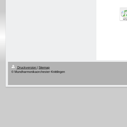
Druckversion
|
Sitemap
© Mundharmonikaorchester-Knittlingen