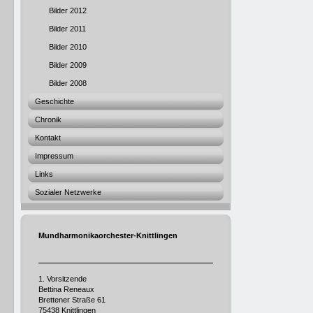
Bilder 2012
Bilder 2011
Bilder 2010
Bilder 2009
Bilder 2008
Geschichte
Chronik
Kontakt
Impressum
Links
Sozialer Netzwerke
Mundharmonikaorchester-Knittlingen
1. Vorsitzende
Bettina Reneaux
Brettener Straße 61
75438 Knittlingen