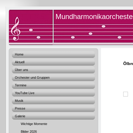
Mundharmonikaorchester 
Home
Aktuell
Ölbr
Über uns
Orchester und Gruppen
Termine
YouTube Live
Musik
Presse
Galerie
Wichtige Momente
Bilder 2026