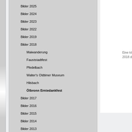
Bilder 2025
Bilder 2024
Bilder 2023
Bilder 2022
Bilder 2019
Bilder 2018
Maiwanderung
Eine k
2018 d
Fauststadtfest
Pfedelbach
Walter's Oldtimer Museum
Hilsbach
Ölbronn Erntedankfest
Bilder 2017
Bilder 2016
Bilder 2015
Bilder 2014
Bilder 2013