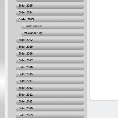
Bilder 2025
Bilder 2024
Bilder 2023
Fauststadtfest
Maiwanderung
Bilder 2022
Bilder 2019
Bilder 2018
Bilder 2017
Bilder 2016
Bilder 2015
Bilder 2014
Bilder 2013
Bilder 2012
Bilder 2011
Bilder 2010
Bilder 2009