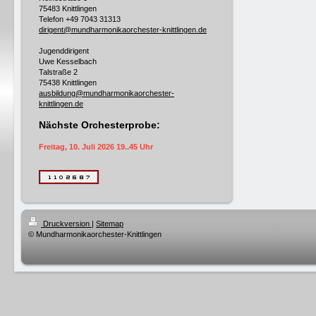
75483 Knittlingen
Telefon +49
7043 31313
dirigent@mundharmonikaorchester-knittlingen.de
Jugenddirigent
Uwe Kesselbach
Talstraße 2
75438 Knittlingen
ausbildung@mundharmonikaorchester-
knittlingen.de
Nächste Orchesterprobe:
Freitag, 10. Juli 2026 19..45 Uhr
Druckversion
|
Sitemap
© Mundharmonikaorchester-Knittlingen