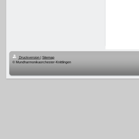
Druckversion
|
Sitemap
© Mundharmonikaorchester-Knittlingen